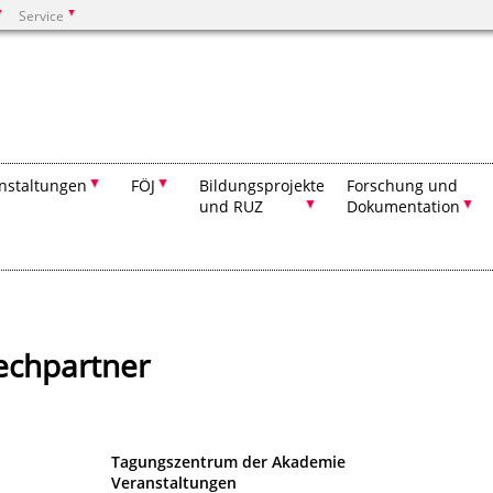
Service
Suchen
nstaltungen
FÖJ
Bildungsprojekte
Forschung und
und RUZ
Dokumentation
echpartner
Tagungszentrum der Akademie
Veranstaltungen