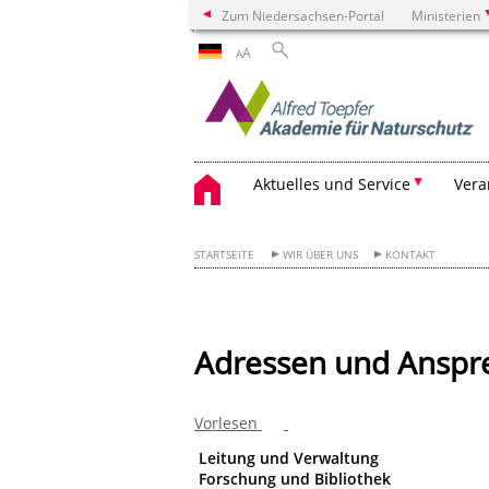
Zum Niedersachsen-Portal
Ministerien
A
A
Aktuelles und Service
Vera
STARTSEITE
WIR ÜBER UNS
KONTAKT
Adressen und Anspr
Vorlesen
Leitung und Verwaltung
Forschung und Bibliothek