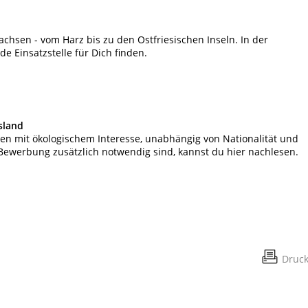
sachsen - vom Harz bis zu den Ostfriesischen Inseln. In der
de Einsatzstelle für Dich finden.
sland
hen mit ökologischem Interesse, unabhängig von Nationalität und
Bewerbung zusätzlich notwendig sind, kannst du hier nachlesen.
Druc