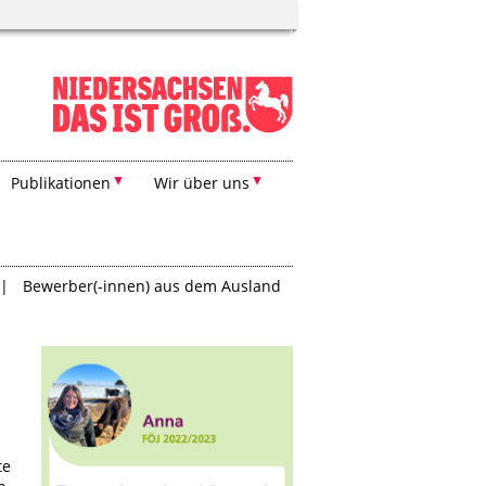
Publikationen
Wir über uns
Bewerber(-innen) aus dem Ausland
te