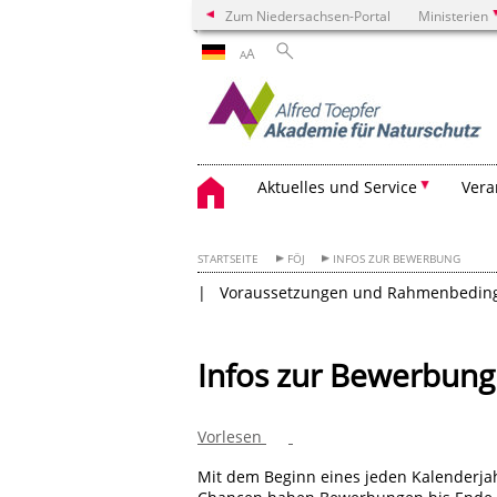
Zum Niedersachsen-Portal
Ministerien
A
A
Aktuelles und Service
Vera
STARTSEITE
FÖJ
INFOS ZUR BEWERBUNG
Voraussetzungen und Rahmenbedin
Infos zur Bewerbung
Vorlesen
Mit dem Beginn eines jeden Kalenderja