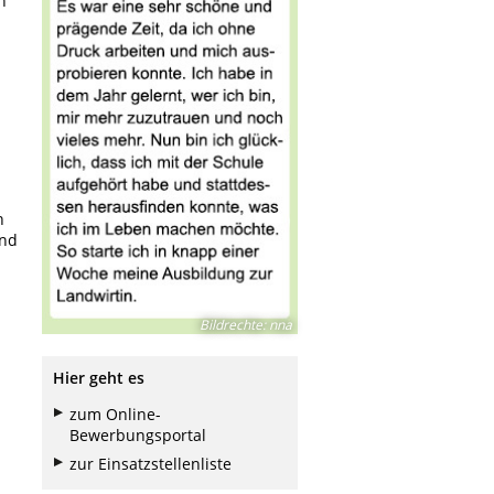
n
n
Und
Bildrechte
:
nna
Hier geht es
zum Online-
Bewerbungsportal
zur Einsatzstellenliste