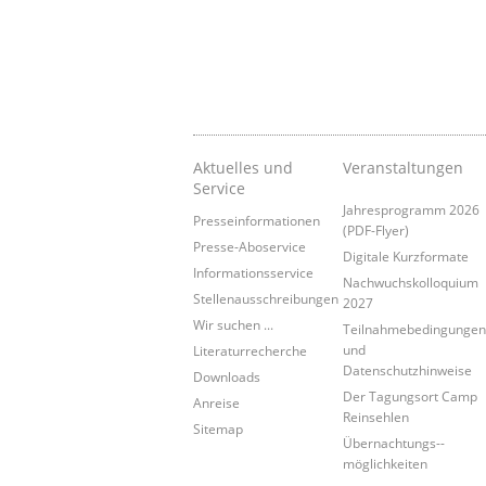
Aktuelles und
Veranstaltungen
Service
Jahresprogramm 2026
Presseinformationen
(PDF-Flyer)
Presse-Aboservice
Digitale Kurzformate
Informationsservice
Nachwuchskolloquium
Stellenausschreibungen
2027
Wir suchen ...
Teilnahmebedingunge
und
Literaturrecherche
Datenschutzhinweise
Downloads
Der Tagungsort Camp
Anreise
Reinsehlen
Sitemap
Übernachtungs-­
möglichkeiten