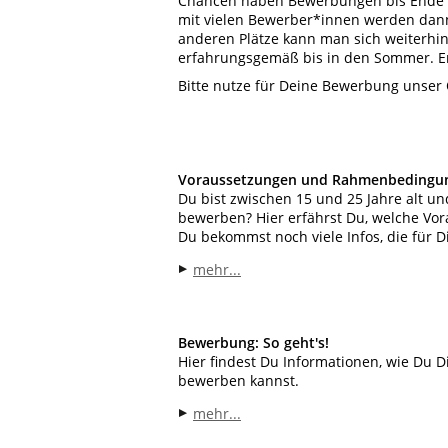
Chancen haben Bewerbungen bis Ende Fe
mit vielen Bewerber*innen werden dan
anderen Plätze kann man sich weiterhin 
erfahrungsgemäß bis in den Sommer. Er
Bitte nutze für Deine Bewerbung unser 
Voraussetzungen und Rahmenbedingu
Du bist zwischen 15 und 25 Jahre alt und
bewerben? Hier erfährst Du, welche Vo
Du bekommst noch viele Infos, die für Di
mehr...
Bewerbung: So geht's!
Hier findest Du Informationen, wie Du D
bewerben kannst.
mehr...