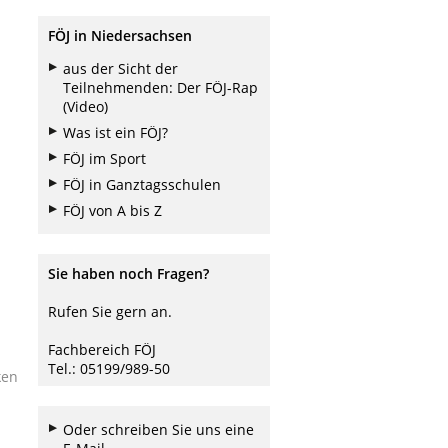
FÖJ in Niedersachsen
aus der Sicht der
Teilnehmenden: Der FÖJ-Rap
(Video)
Was ist ein FÖJ?
FÖJ im Sport
FÖJ in Ganztagsschulen
FÖJ von A bis Z
Sie haben noch Fragen?
Rufen Sie gern an.
Fachbereich FÖJ
Tel.: 05199/989-50
ken
Oder schreiben Sie uns eine