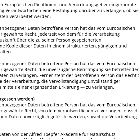
om Europäischen Richtlinien- und Verordnungsgeber eingeräumte
ng Verantwortlichen eine Bestätigung darüber zu verlangen, ob sie
ten verarbeitet werden.
nenbezogener Daten betroffene Person hat das vom Europäischen
r gewährte Recht, jederzeit von dem für die Verarbeitung
uskunft über die zu seiner Person gespeicherten
 Kopie dieser Daten in einem strukturierten, gängigen und
alten.
nenbezogener Daten betroffene Person hat das vom Europäischen
r gewährte Recht, die unverzügliche Berichtigung sie betreffender
ten zu verlangen. Ferner steht der betroffenen Person das Recht 
 der Verarbeitung, die Vervollständigung unvollständiger
mittels einer ergänzenden Erklärung — zu verlangen.
ergessen werden)
nenbezogener Daten betroffene Person hat das vom Europäischen
r gewährte Recht, von dem Verantwortlichen zu verlangen, dass di
en Daten unverzüglich gelöscht werden, soweit die Verarbeitung
ten von der Alfred Toepfer Akademie für Naturschutz