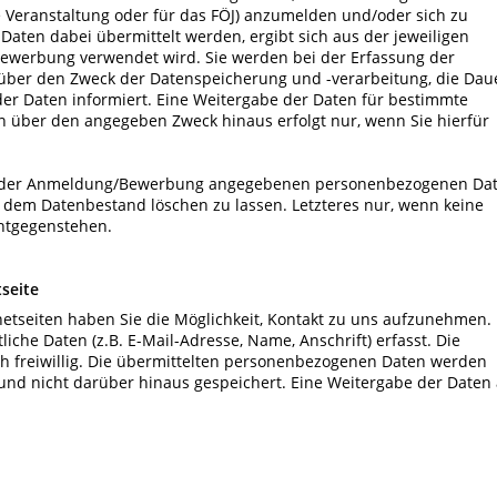
 Veranstaltung oder für das FÖJ) anzumelden und/oder sich zu
ten dabei übermittelt werden, ergibt sich aus der jeweiligen
ewerbung verwendet wird. Sie werden bei der Erfassung der
ber den Zweck der Datenspeicherung und -verarbeitung, die Dau
er Daten informiert. Eine Weitergabe der Daten für bestimmte
n über den angegeben Zweck hinaus erfolgt nur, wenn Sie hierfür
 bei der Anmeldung/Bewerbung angegebenen personenbezogenen Da
s dem Datenbestand löschen zu lassen. Letzteres nur, wenn keine
ntgegenstehen.
tseite
netseiten haben Sie die Möglichkeit, Kontakt zu uns aufzunehmen.
iche Daten (z.B. E-Mail-Adresse, Name, Anschrift) erfasst. Die
ch freiwillig. Die übermittelten personenbezogenen Daten werden
nd nicht darüber hinaus gespeichert. Eine Weitergabe der Daten