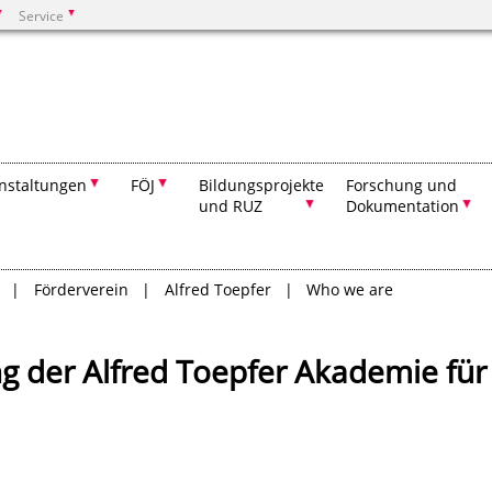
Service
Suchen
nstaltungen
FÖJ
Bildungsprojekte
Forschung und
und RUZ
Dokumentation
Förderverein
Alfred Toepfer
Who we are
g der Alfred Toepfer Akademie für