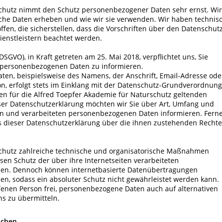
schutz nimmt den Schutz personenbezogener Daten sehr ernst. Wir
lche Daten erheben und wie wir sie verwenden. Wir haben technis
en, die sicherstellen, dass die Vorschriften über den Datenschut
ienstleistern beachtet werden.
VO), in Kraft getreten am 25. Mai 2018, verpflichtet uns, Sie
 personenbezogenen Daten zu informieren.
en, beispielsweise des Namens, der Anschrift, Email-Adresse ode
n, erfolgt stets im Einklang mit der Datenschutz-Grundverordnung
n für die Alfred Toepfer Akademie für Naturschutz geltenden
er Datenschutzerklärung möchten wir Sie über Art, Umfang und
n und verarbeiteten personenbezogenen Daten informieren. Fern
ls dieser Datenschutzerklärung über die ihnen zustehenden Rechte
schutz zahlreiche technische und organisatorische Maßnahmen
sen Schutz der über ihre Internetseiten verarbeiteten
len. Dennoch können internetbasierte Datenübertragungen
en, sodass ein absoluter Schutz nicht gewährleistet werden kann.
fenen Person frei, personenbezogene Daten auch auf alternativen
ns zu übermitteln.
ichen