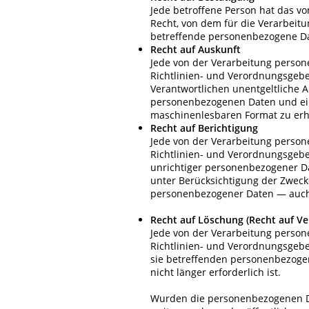
Jede betroffene Person hat das v
Recht, von dem für die Verarbeitu
betreffende personenbezogene Da
Recht auf Auskunft
Jede von der Verarbeitung perso
Richtlinien- und Verordnungsgebe
Verantwortlichen unentgeltliche A
personenbezogenen Daten und eine
maschinenlesbaren Format zu erh
Recht auf Berichtigung
Jede von der Verarbeitung perso
Richtlinien- und Verordnungsgebe
unrichtiger personenbezogener Da
unter Berücksichtigung der Zwecke
personenbezogener Daten — auch 
Recht auf Löschung (Recht auf V
Jede von der Verarbeitung perso
Richtlinien- und Verordnungsgebe
sie betreffenden personenbezogen
nicht länger erforderlich ist.
Wurden die personenbezogenen Da