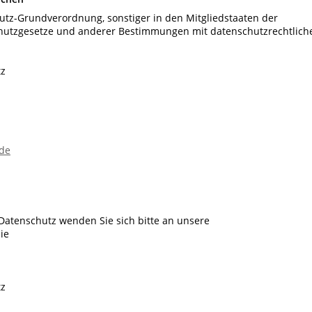
utz-Grundverordnung, sonstiger in den Mitgliedstaaten der
hutzgesetze und anderer Bestimmungen mit datenschutzrechtlic
tz
de
Datenschutz wenden Sie sich bitte an unsere
ie
tz