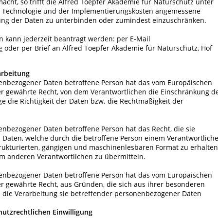
acht, so trifft die Alfred Toepfer Akademie für Naturschutz unter
n Technologie und der Implementierungskosten angemessene
ng der Daten zu unterbinden oder zumindest einzuschränken.
n kann jederzeit beantragt werden: per E-Mail
e
oder per Brief an Alfred Toepfer Akademie für Naturschutz, Hof
arbeitung
nenbezogener Daten betroffene Person hat das vom Europäischen
r gewährte Recht, von dem Verantwortlichen die Einschränkung d
ge die Richtigkeit der Daten bzw. die Rechtmäßigkeit der
enbezogener Daten betroffene Person hat das Recht, die sie
Daten, welche durch die betroffene Person einem Verantwortlich
strukturierten, gängigen und maschinenlesbaren Format zu erhalten
em anderen Verantwortlichen zu übermitteln.
nenbezogener Daten betroffene Person hat das vom Europäischen
r gewährte Recht, aus Gründen, die sich aus ihrer besonderen
en die Verarbeitung sie betreffender personenbezogener Daten
hutzrechtlichen Einwilligung