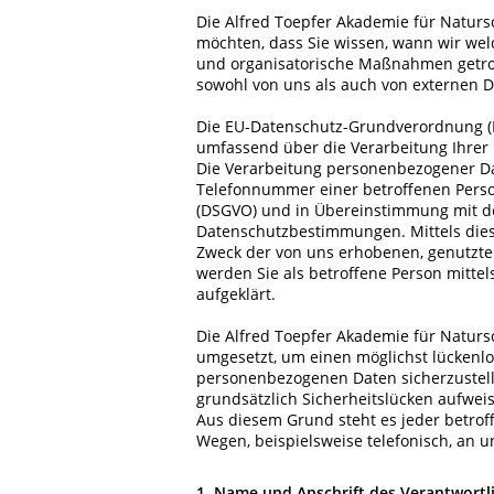
Die Alfred Toepfer Akademie für Natur
möchten, dass Sie wissen, wann wir we
und organisatorische Maßnahmen getroff
sowohl von uns als auch von externen D
Die EU-Datenschutz-Grundverordnung (DSG
umfassend über die Verarbeitung Ihrer
Die Verarbeitung personenbezogener Dat
Telefonnummer einer betroffenen Perso
(DSGVO) und in Übereinstimmung mit de
Datenschutzbestimmungen. Mittels dies
Zweck der von uns erhobenen, genutzte
werden Sie als betroffene Person mitte
aufgeklärt.
Die Alfred Toepfer Akademie für Natur
umgesetzt, um einen möglichst lückenlo
personenbezogenen Daten sicherzustel
grundsätzlich Sicherheitslücken aufweis
Aus diesem Grund steht es jeder betrof
Wegen, beispielsweise telefonisch, an u
1. Name und Anschrift des Verantwortl