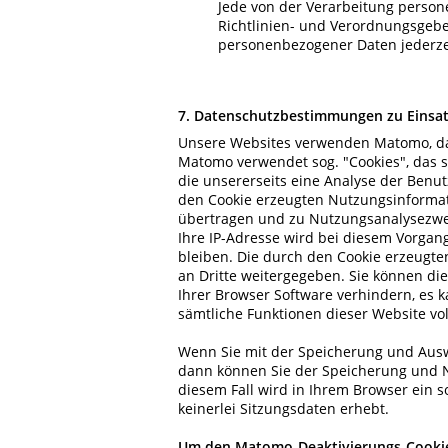
Jede von der Verarbeitung perso
Richtlinien- und Verordnungsgebe
personenbezogener Daten jederzei
7. Datenschutzbestimmungen zu Einsa
Unsere Websites verwenden Matomo, da
Matomo verwendet sog. "Cookies", das 
die unsererseits eine Analyse der Ben
den Cookie erzeugten Nutzungsinformati
übertragen und zu Nutzungsanalysezwec
Ihre IP-Adresse wird bei diesem Vorgan
bleiben. Die durch den Cookie erzeugte
an Dritte weitergegeben. Sie können di
Ihrer Browser Software verhindern, es k
sämtliche Funktionen dieser Website vo
Wenn Sie mit der Speicherung und Ausw
dann können Sie der Speicherung und N
diesem Fall wird in Ihrem Browser ein s
keinerlei Sitzungsdaten erhebt.
Um den Matomo-Deaktivierungs-Cookie a