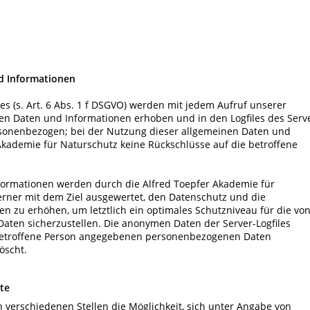
d Informationen
s (s. Art. 6 Abs. 1 f DSGVO) werden mit jedem Aufruf unserer
nen Daten und Informationen erhoben und in den Logfiles des Serv
ersonenbezogen; bei der Nutzung dieser allgemeinen Daten und
 Akademie für Naturschutz keine Rückschlüsse auf die betroffene
ormationen werden durch die Alfred Toepfer Akademie für
ferner mit dem Ziel ausgewertet, den Datenschutz und die
 zu erhöhen, um letztlich ein optimales Schutzniveau für die vo
aten sicherzustellen. Die anonymen Daten der Server-Logfiles
 betroffene Person angegebenen personenbezogenen Daten
öscht.
ite
 verschiedenen Stellen die Möglichkeit, sich unter Angabe von