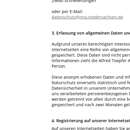
29640 Schneverdingen
oder per E-Mail:
datenschutz@nna.niedersachsen.de
3. Erfassung von allgemeinen Daten un
Aufgrund unseres berechtigten Interesse
Internetseiten eine Reihe von allgemei
gespeichert. Diese Daten sind nicht p
Informationen zieht die Alfred Toepfer
Person.
Diese anonym erhobenen Daten und Inf
Naturschutz einerseits statistisch und 
Datensicherheit in unserem Unternehmen
uns verarbeiteten personenbezogenen D
werden getrennt von allen durch eine
gespeichert und nach zwei Monaten gel
4. Registrierung auf unserer Internetse
Auf unseren Internetseiten haben Sie an