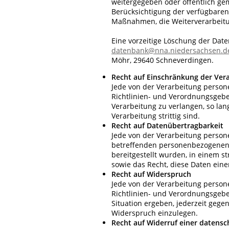
weitergegeben oder öffentlich gem
Berücksichtigung der verfügbare
Maßnahmen, die Weiterverarbeitu
Eine vorzeitige Löschung der Date
datenbank@nna.niedersachsen.d
Möhr, 29640 Schneverdingen.
Recht auf Einschränkung der Ver
Jede von der Verarbeitung perso
Richtlinien- und Verordnungsgebe
Verarbeitung zu verlangen, so lan
Verarbeitung strittig sind.
Recht auf Datenübertragbarkeit
Jede von der Verarbeitung person
betreffenden personenbezogenen 
bereitgestellt wurden, in einem 
sowie das Recht, diese Daten ein
Recht auf Widerspruch
Jede von der Verarbeitung perso
Richtlinien- und Verordnungsgebe
Situation ergeben, jederzeit geg
Widerspruch einzulegen.
Recht auf Widerruf einer datensc