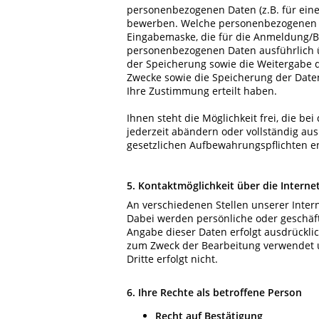
personenbezogenen Daten (z.B. für eine
bewerben. Welche personenbezogenen Da
Eingabemaske, die für die Anmeldung/B
personenbezogenen Daten ausführlich ü
der Speicherung sowie die Weitergabe d
Zwecke sowie die Speicherung der Date
Ihre Zustimmung erteilt haben.
Ihnen steht die Möglichkeit frei, die
jederzeit abändern oder vollständig au
gesetzlichen Aufbewahrungspflichten e
5. Kontaktmöglichkeit über die Interne
An verschiedenen Stellen unserer Inter
Dabei werden persönliche oder geschäftl
Angabe dieser Daten erfolgt ausdrückli
zum Zweck der Bearbeitung verwendet u
Dritte erfolgt nicht.
6. Ihre Rechte als betroffene Person
Recht auf Bestätigung