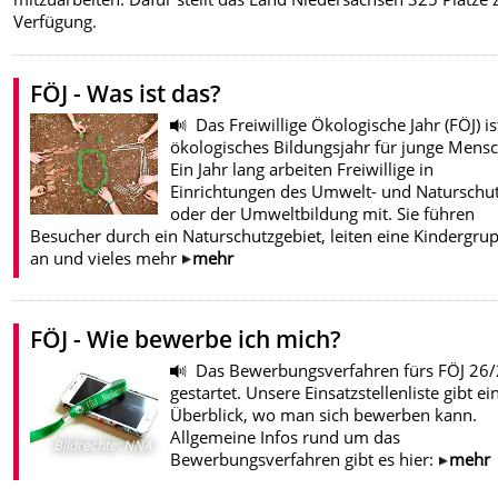
Verfügung.
FÖJ - Was ist das?
Das Freiwillige Ökologische Jahr (FÖJ) is
ökologisches Bildungsjahr für junge Mens
Ein Jahr lang arbeiten Freiwillige in
Einrichtungen des Umwelt- und Naturschu
oder der Umweltbildung mit. Sie führen
Besucher durch ein Naturschutzgebiet, leiten eine Kindergru
an und vieles mehr
mehr
FÖJ - Wie bewerbe ich mich?
Das Bewerbungsverfahren fürs FÖJ 26/2
gestartet. Unsere Einsatzstellenliste gibt ei
Überblick, wo man sich bewerben kann.
Allgemeine Infos rund um das
Bildrechte
:
NNA
Bewerbungsverfahren gibt es hier:
mehr