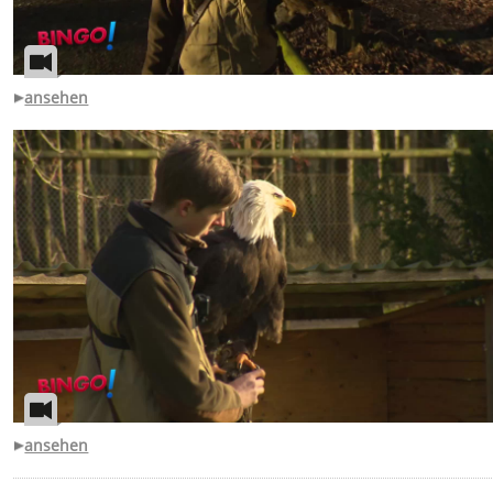
ansehen
ansehen