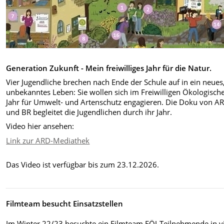
Generation Zukunft - Mein freiwilliges Jahr für die Natur.
Vier Jugendliche brechen nach Ende der Schule auf in ein neues
unbekanntes Leben: Sie wollen sich im Freiwilligen Ökologisch
Jahr für Umwelt- und Artenschutz engagieren. Die Doku von A
und BR begleitet die Jugendlichen durch ihr Jahr.
Video hier ansehen:
Link zur ARD-Mediathek
Das Video ist verfügbar bis zum 23.12.2026.
Filmteam besucht Einsatzstellen
Im Winter 22/23 besuchte ein Filmteam FÖJ-Teilnehmende in v