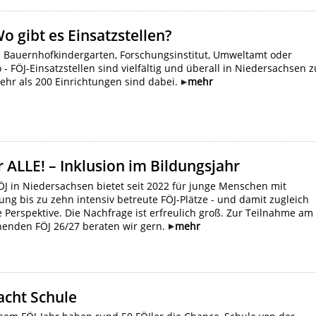
Wo gibt es Einsatzstellen?
Bauernhofkindergarten, Forschungsinstitut, Umweltamt oder
- FÖJ-Einsatzstellen sind vielfältig und überall in Niedersachsen z
ehr als 200 Einrichtungen sind dabei.
mehr
r ALLE! – Inklusion im Bildungsjahr
J in Niedersachsen bietet seit 2022 für junge Menschen mit
ng bis zu zehn intensiv betreute FÖJ-Plätze - und damit zugleich
 Perspektive. Die Nachfrage ist erfreulich groß. Zur Teilnahme am
henden FÖJ 26/27 beraten wir gern.
mehr
acht Schule