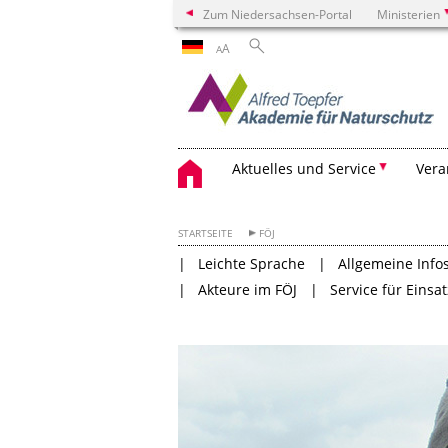
Zum Niedersachsen-Portal
Ministerien
A
A
Aktuelles und Service
Vera
STARTSEITE
FÖJ
Leichte Sprache
Allgemeine Info
Akteure im FÖJ
Service für Einsat