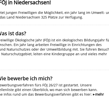
FÖJ in Niedersachsen!
ietet jungen Freiwilligen die Möglichkeit, ein Jahr lang im Umwelt- 
t das Land Niedersachsen 325 Plätze zur Verfügung.
Was ist das?
eiwillige Ökologische Jahr (FÖJ) ist ein ökologisches Bildungsjahr f
schen. Ein Jahr lang arbeiten Freiwillige in Einrichtungen des
und Naturschutzes oder der Umweltbildung mit. Sie führen Besuc
 Naturschutzgebiet, leiten eine Kindergruppe an und vieles mehr
Wie bewerbe ich mich?
werbungsverfahren fürs FÖJ 26/27 ist gestartet. Unsere
ellenliste gibt einen Überblick, wo man sich bewerben kann.
ne Infos rund um das Bewerbungsverfahren gibt es hier:
mehr