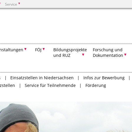
Service
Suchen
nstaltungen
FÖJ
Bildungsprojekte
Forschung und
und RUZ
Dokumentation
s
Einsatzstellen in Niedersachsen
Infos zur Bewerbung
zstellen
Service für Teilnehmende
Förderung